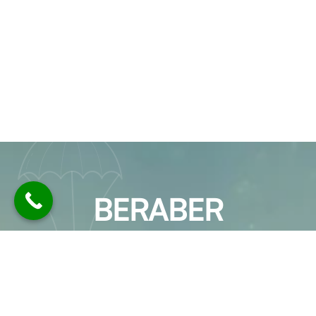
BERABER
ÇALIŞALIM