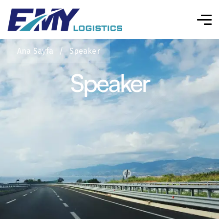
Ana Sayfa
/
Speaker
Speaker