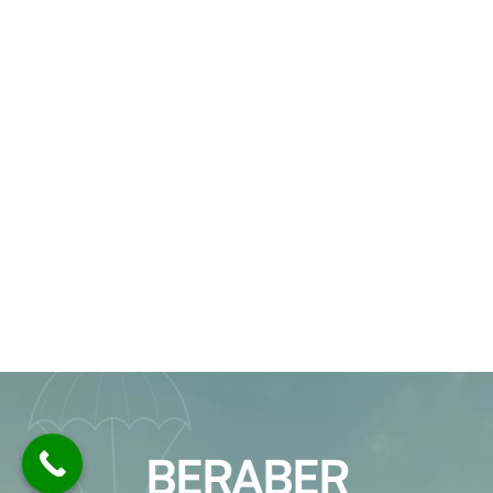
BERABER