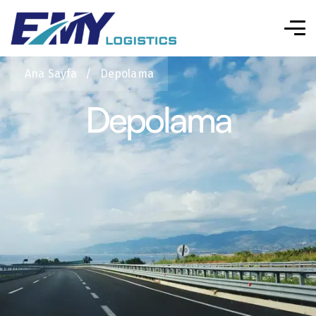
Ana Sayfa
/
Depolama
Depolama