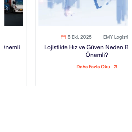
8 Eki, 2025
EMY Logistics
Lojistikte Hız ve Güven Neden Bu Kadar
Önemli?
Daha Fazla Oku