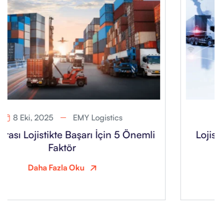
8 Eki, 2025
EMY Logistics
Lojistikte Hız ve Güven Neden Bu Kadar
Önemli?
Daha Fazla Oku