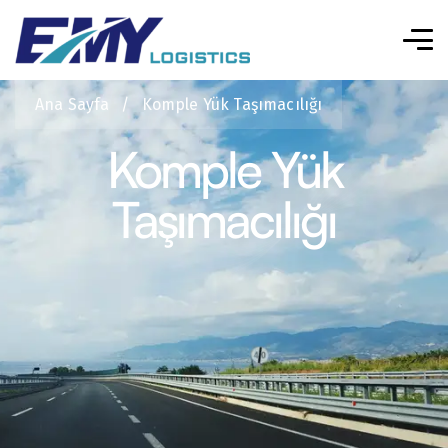
Ana Sayfa
/
Komple Yük Taşımacılığı
Komple Yük
Taşımacılığı