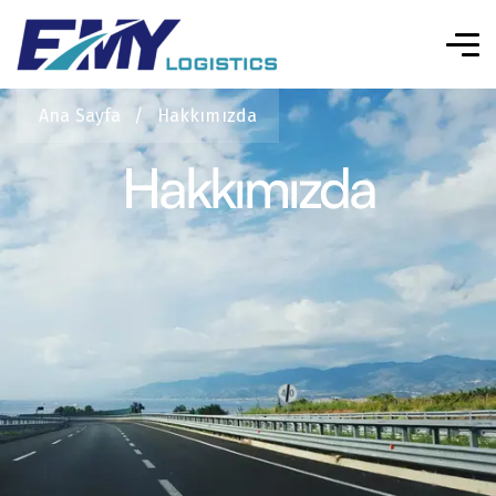
Ana Sayfa
/
Hakkımızda
Hakkımızda