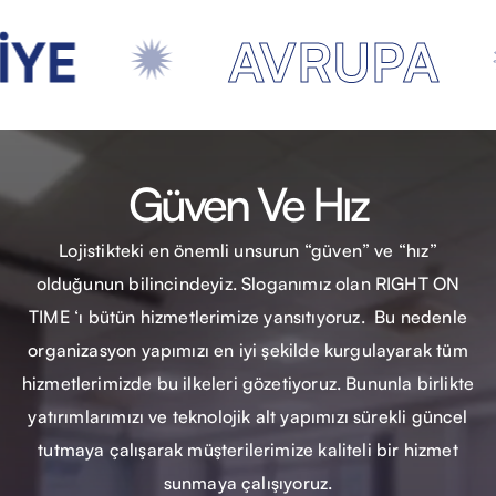
AVRUPA
Güven Ve Hız
Lojistikteki en önemli unsurun “güven” ve “hız”
olduğunun bilincindeyiz. Sloganımız olan RIGHT ON
TIME ‘ı bütün hizmetlerimize yansıtıyoruz.
Bu nedenle
organizasyon yapımızı en iyi şekilde kurgulayarak tüm
hizmetlerimizde bu ilkeleri gözetiyoruz. Bununla birlikte
yatırımlarımızı ve teknolojik alt yapımızı sürekli güncel
tutmaya çalışarak müşterilerimize kaliteli bir hizmet
sunmaya çalışıyoruz.