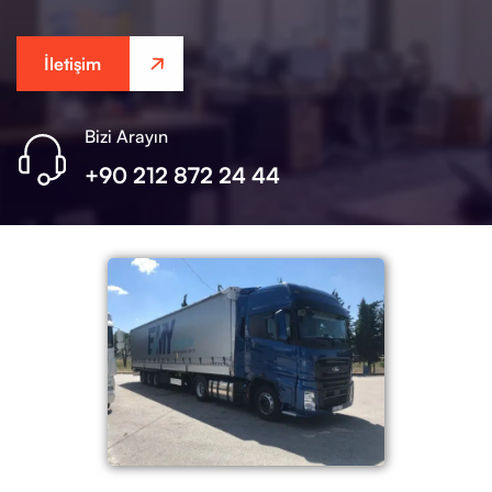
İletişim
Bizi Arayın
+90 212 872 24 44