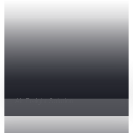
Fast Air Delivery
Air Freight Solution