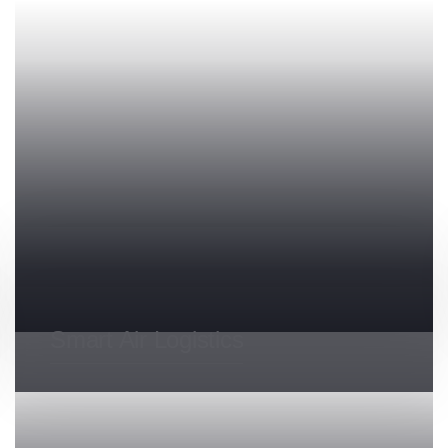
Express Air Cargo
Smart Air Logistics