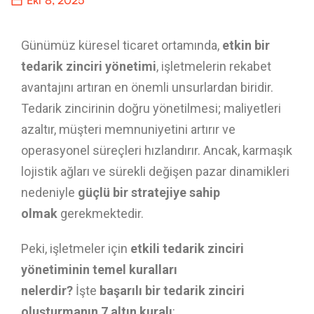
Eki 8, 2025
Günümüz küresel ticaret ortamında,
etkin bir
tedarik zinciri yönetimi
, işletmelerin rekabet
avantajını artıran en önemli unsurlardan biridir.
Tedarik zincirinin doğru yönetilmesi; maliyetleri
azaltır, müşteri memnuniyetini artırır ve
operasyonel süreçleri hızlandırır. Ancak, karmaşık
lojistik ağları ve sürekli değişen pazar dinamikleri
nedeniyle
güçlü bir stratejiye sahip
olmak
gerekmektedir.
Peki, işletmeler için
etkili tedarik zinciri
yönetiminin temel kuralları
nelerdir?
İşte
başarılı bir tedarik zinciri
oluşturmanın 7 altın kuralı
: