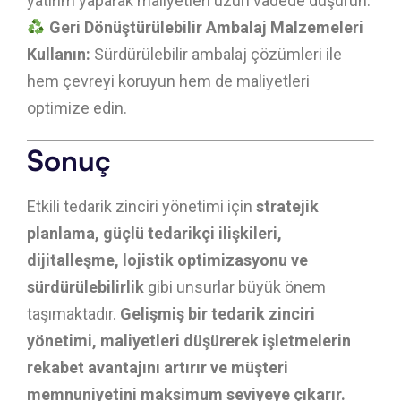
yatırım yaparak maliyetleri uzun vadede düşürün.
Geri Dönüştürülebilir Ambalaj Malzemeleri
Kullanın:
Sürdürülebilir ambalaj çözümleri ile
hem çevreyi koruyun hem de maliyetleri
optimize edin.
Sonuç
Etkili tedarik zinciri yönetimi için
stratejik
planlama, güçlü tedarikçi ilişkileri,
dijitalleşme, lojistik optimizasyonu ve
sürdürülebilirlik
gibi unsurlar büyük önem
taşımaktadır.
Gelişmiş bir tedarik zinciri
yönetimi, maliyetleri düşürerek işletmelerin
rekabet avantajını artırır ve müşteri
memnuniyetini maksimum seviyeye çıkarır.